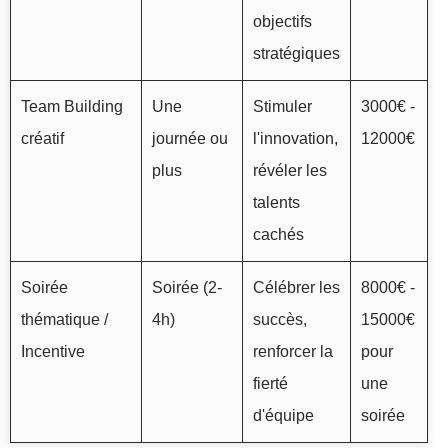
objectifs
stratégiques
Team Building
Une
Stimuler
3000€ -
créatif
journée ou
l'innovation,
12000€
plus
révéler les
talents
cachés
Soirée
Soirée (2-
Célébrer les
8000€ -
thématique /
4h)
succès,
15000€
Incentive
renforcer la
pour
fierté
une
d'équipe
soirée