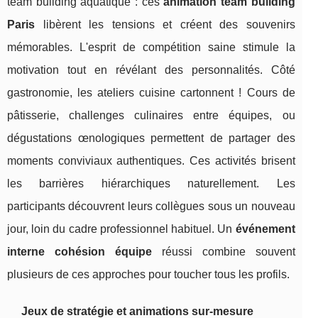
team building aquatique : ces
animation team building
Paris
libèrent les tensions et créent des souvenirs
mémorables. L'esprit de compétition saine stimule la
motivation tout en révélant des personnalités. Côté
gastronomie, les ateliers cuisine cartonnent ! Cours de
pâtisserie, challenges culinaires entre équipes, ou
dégustations œnologiques permettent de partager des
moments conviviaux authentiques. Ces activités brisent
les barrières hiérarchiques naturellement. Les
participants découvrent leurs collègues sous un nouveau
jour, loin du cadre professionnel habituel. Un
événement
interne cohésion équipe
réussi combine souvent
plusieurs de ces approches pour toucher tous les profils.
Jeux de stratégie et animations sur-mesure